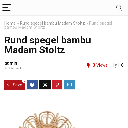
Home
»
Rund spegel bambu Madam Stoltz
»
Rund spegel
bambu Madam Stoltz
Rund spegel bambu
Madam Stoltz
admin
3
Views
0
2023-07-03
0
Save