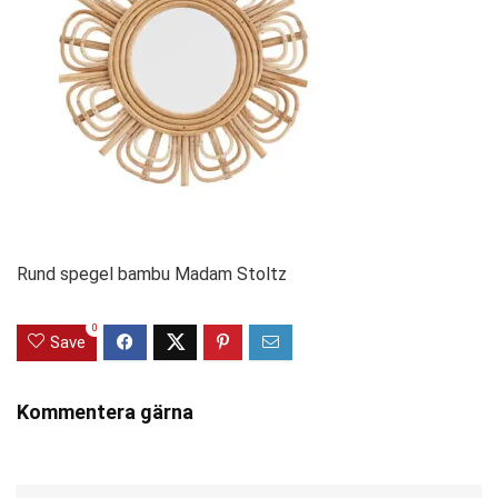
Rund spegel bambu Madam Stoltz
0
Save
Kommentera gärna