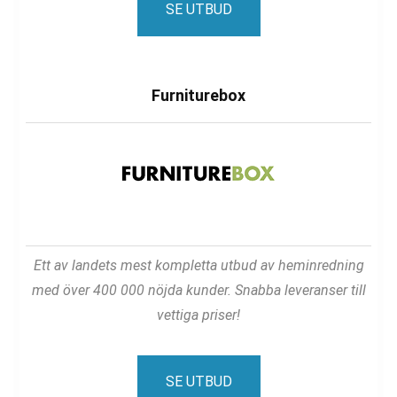
SE UTBUD
Furniturebox
Ett av landets mest kompletta utbud av heminredning
med över 400 000 nöjda kunder. Snabba leveranser till
vettiga priser!
SE UTBUD