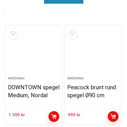
INREDNING
INREDNING
DOWNTOWN spegel
Peacock brunt rund
Medium, Nordal
spegel Ø90 cm
1 200
kr
990
kr