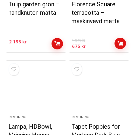
Tulip garden grön –
Florence Square
handknuten matta
terracotta –
maskinvävd matta
1 349
kr
2 195
kr
Det
Det
675
kr
ursprungliga
nuvarande
priset
priset
var:
är:
1
675 kr.
349 kr.
INREDNING
INREDNING
Lampa, HDBowl,
Tapet Poppies for