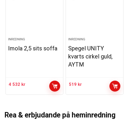
INREDNING
INREDNING
Imola 2,5 sits soffa
Spegel UNITY
kvarts cirkel guld,
AYTM
4 532
kr
519
kr
Rea & erbjudande på heminredning