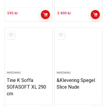
595
kr
3 400
kr
INREDNING
INREDNING
Tine K Soffa
&Klevering Spegel
SOFASOFT XL 290
Slice Nude
cm