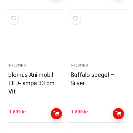
INREDNING
INREDNING
blomus Ani mobil
Buffalo spegel –
LED-lampa 33 cm
Silver
Vit
1 699
kr
1 690
kr