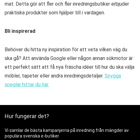
mat. Detta gör att fler och fler inredningsbutiker erbjuder
praktiska produkter som hjälper till i vardagen.
Bli inspirerad
Behöver du hitta ny inspiration för att veta vilken väg du
ska gå? Att använda Google eller någon annan sökmotor är
ett perfekt sätt att få nya fräscha idéer till hur du ska välja
möbler, tapeter eller andra inredningsdetaljer.
Snygga
speglar hittar du här.
Hur fungerar det?
Vi samlar de bästa kampanjerna på inredning från mängder av
populära svenska e-butiker.