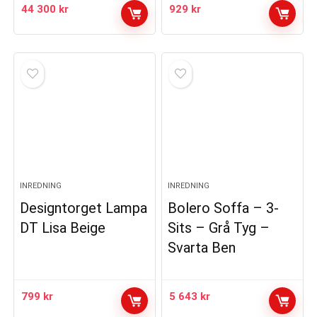
44 300
kr
929
kr
INREDNING
INREDNING
Designtorget Lampa
Bolero Soffa – 3-
DT Lisa Beige
Sits – Grå Tyg –
Svarta Ben
799
kr
5 643
kr