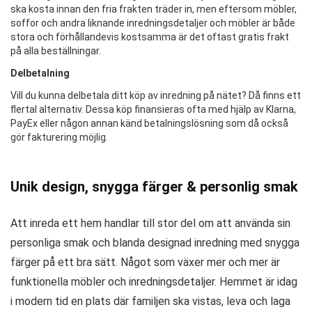
ska kosta innan den fria frakten träder in, men eftersom möbler,
soffor och andra liknande inredningsdetaljer och möbler är både
stora och förhållandevis kostsamma är det oftast gratis frakt
på alla beställningar.
Delbetalning
Vill du kunna delbetala ditt köp av inredning på nätet? Då finns ett
flertal alternativ. Dessa köp finansieras ofta med hjälp av Klarna,
PayEx eller någon annan känd betalningslösning som då också
gör fakturering möjlig.
Unik design, snygga färger & personlig smak
Att inreda ett hem handlar till stor del om att använda sin
personliga smak och blanda designad inredning med snygga
färger på ett bra sätt. Något som växer mer och mer är
funktionella möbler och inredningsdetaljer. Hemmet är idag
i modern tid en plats där familjen ska vistas, leva och laga