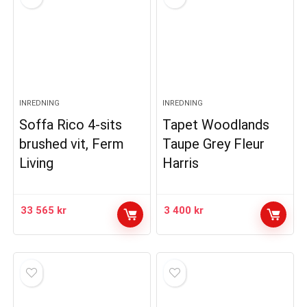
INREDNING
INREDNING
Soffa Rico 4-sits
Tapet Woodlands
brushed vit, Ferm
Taupe Grey Fleur
Living
Harris
33 565
kr
3 400
kr