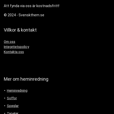
Att fynda via oss är kostnadsfritt!
© 2024 -
Svenskthem.se
Villkor & kontakt
Om oss
Integritetspolicy
Kontakta oss
Mer om heminredning
Heminredning
Soffor
Speglar
Tapeter