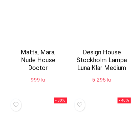
Matta, Mara,
Design House
Nude House
Stockholm Lampa
Doctor
Luna Klar Medium
999
kr
5 295
kr
- 30%
- 40%