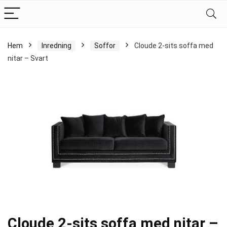
Hem
Inredning
Soffor
Cloude 2-sits soffa med
nitar – Svart
Cloude 2-sits soffa med nitar –