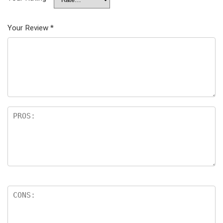
Your Review
*