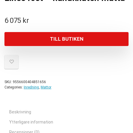
6 075
kr
TILL BUTIKEN
SKU:
9556600404851656
Categories:
Inredning
,
Mattor
Beskrivning
Ytterligare information
Recensioner (0)