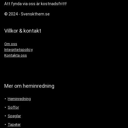
Att fynda via oss är kostnadsfritt!
© 2024 -
Svenskthem.se
Villkor & kontakt
Om oss
Integritetspolicy
Kontakta oss
Mer om heminredning
Heminredning
Soffor
Speglar
Tapeter