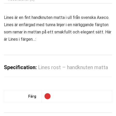
Lines är en fint handknuten matta i ull från svenska Axeco.
Lines är enfärgad med tunna linjer i en närliggande färgton
som ramar in mattan på ett smakfullt och elegant sätt. Här
är Lines i färgen…:
Specification:
Lines rost – handknuten matta
Färg