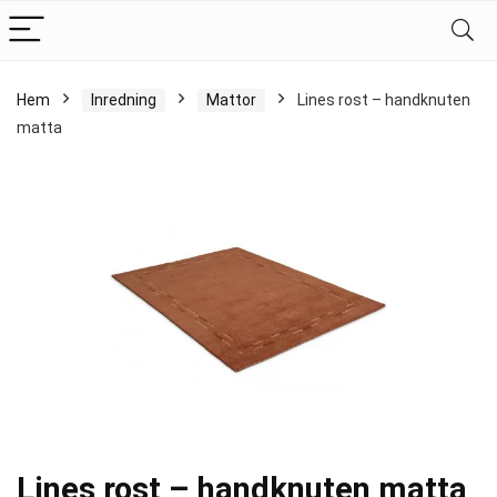
Hem
Inredning
Mattor
Lines rost – handknuten
matta
Lines rost – handknuten matta