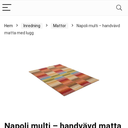
Hem
Inredning
Mattor
Napoli multi – handvävd
matta med lugg
Napoli multi – handvävd matta