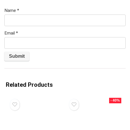
Name
*
Email
*
Related Products
- 40%