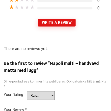
★
★
★
★
★
0
★
★
★
★
★
0
WRITE A REVIEW
There are no reviews yet.
Be the first to review “Napoli multi – handvävd
matta med lugg”
Din e-postadress kommer inte publiceras.
Obligatoriska fält är märkta
*
Your Rating
Your Review
*