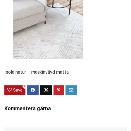
Isola natur – maskinvävd matta
0
Save
Kommentera gärna