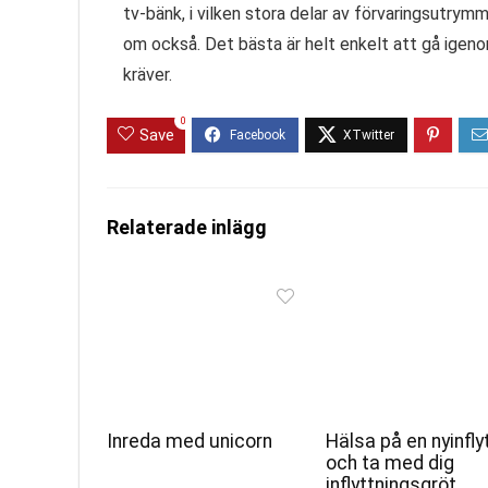
tv-bänk, i vilken stora delar av förvaringsutrymm
om också. Det bästa är helt enkelt att gå igen
kräver.
0
Save
Relaterade inlägg
Inreda med unicorn
Hälsa på en nyinfly
och ta med dig
inflyttningsgröt