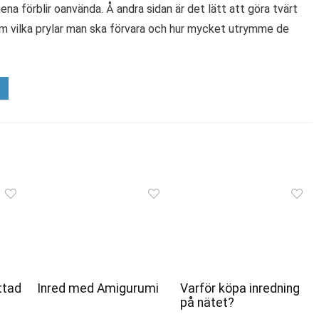
ena förblir oanvända. Å andra sidan är det lätt att göra tvärt
om vilka prylar man ska förvara och hur mycket utrymme de
ttad
Inred med Amigurumi
Varför köpa inredning
på nätet?