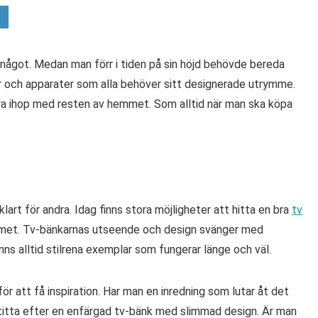
ågot. Medan man förr i tiden på sin höjd behövde bereda
lar och apparater som alla behöver sitt designerade utrymme.
ra ihop med resten av hemmet. Som alltid när man ska köpa
klart för andra. Idag finns stora möjligheter att hitta en bra
tv
mmet. Tv-bänkarnas utseende och design svänger med
ns alltid stilrena exemplar som fungerar länge och väl.
för att få inspiration. Har man en inredning som lutar åt det
 titta efter en enfärgad tv-bänk med slimmad design. Är man