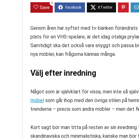
0
Save
Genom åren har syftet med tv-bänken förändrats n
plats för en VHS-spelare, är det idag otaliga pry
Samtidigt ska det också vara snyggt och passa b
nya möbler, kan frågorna kännas många.
Välj efter inredning
Något som är självklart för vissa, men inte så själv
möbel
som går ihop med den övriga stilen på he
trenderna – precis som andra möbler – men det fin
Kort sagt bör man titta på resten av sin inredning 
skandinaviska och minimalistiska, kanske man bör